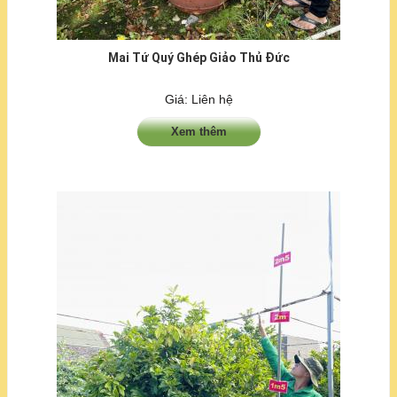
Mai Tứ Quý Ghép Giảo Thủ Đức
Giá: Liên hệ
Xem thêm