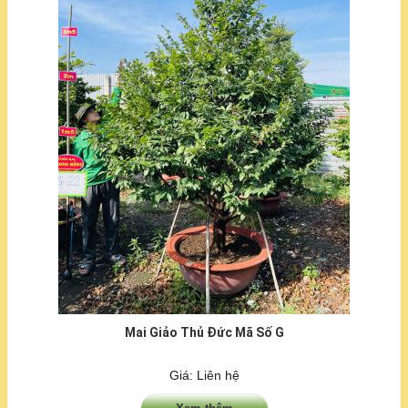
Mai Giảo Thủ Đức Mã Số G
Giá: Liên hệ