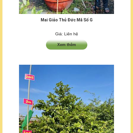
Mai Giảo Thủ Đức Mã Số G
Giá: Liên hệ
Xem thêm