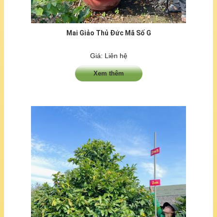
Mai Giảo Thủ Đức Mã Số G
Giá: Liên hệ
Xem thêm