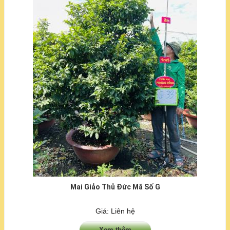
Mai Giảo Thủ Đức Mã Số G
Giá: Liên hệ
Xem thêm