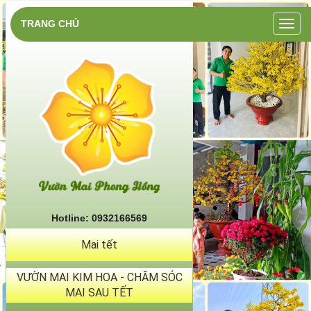
TRANG CHỦ
Trang
chủ
Hotline: 0932166569
Mai tết
VƯỜN MAI KIM HOA - CHĂM SÓC
MAI SAU TẾT