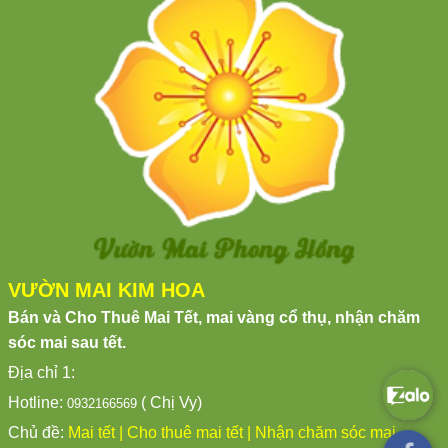
VƯỜN MAI KIM HOA
Bán và Cho Thuê Mai Tết, mai vàng cổ thụ, nhận chăm
sóc mai sau tết.
Địa chỉ
1:
Hotline:
( Chị Vy)
0932166569
Chủ đề:
Mai tết
|
Cho thuê mai tết
|
Nhận chăm sóc mai