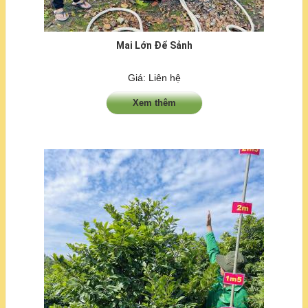
Mai Lớn Để Sảnh
Giá: Liên hệ
Xem thêm