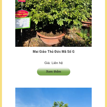
Mai Giảo Thủ Đức Mã Số G
Giá: Liên hệ
Xem thêm