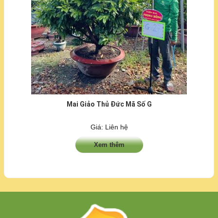
Mai Giảo Thủ Đức Mã Số G
Giá: Liên hệ
Xem thêm