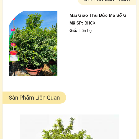
Mai Giảo Thủ Đức Mã Số G
Mã SP:
BHCX
Giá:
Liên hệ
Sản Phẩm Liên Quan