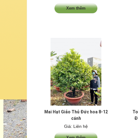
Xem thêm
Mai Hạt Giảo Thủ Đức hoa 8-12
To
cánh
Đ
Giá: Liên hệ
Xem thêm