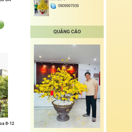
0909997939
QUẢNG CÁO
oa 8-12