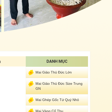
m
DANH MỤC
Mai Giảo Thủ Đức Lớn
Mai Giảo Thủ Đức Size Trung
GN
Mai Ghép Gốc Tứ Quý Nhỏ
Mai Vàng Cổ Thụ