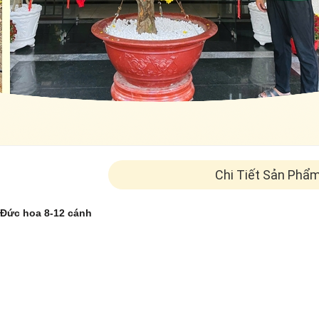
Chi Tiết Sản Phẩ
 Đức hoa 8-12 cánh