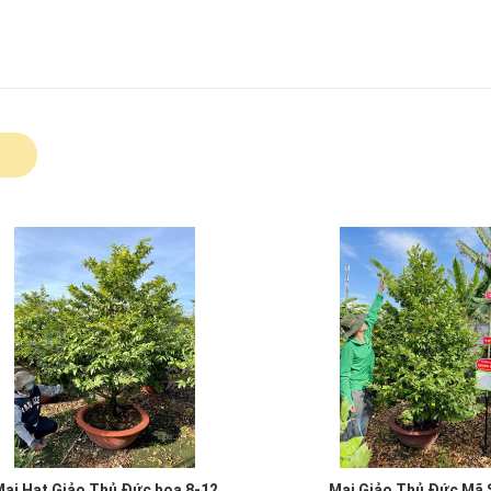
ai Hạt Giảo Thủ Đức hoa 8-12
Mai Giảo Thủ Đức Mã 