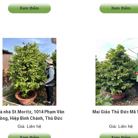
Xem thêm
Xem thêm
à nhà St.Moritz, 1014 Phạm Văn
Mai Giảo Thủ Đức Mã 
ồng, Hiệp Bình Chánh, Thủ Đức
Giá: Liên hệ
Giá: Liên hệ
Xem thêm
Xem thêm