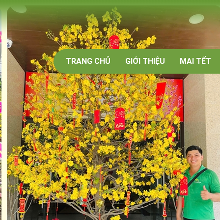
TRANG CHỦ
GIỚI THIỆU
MAI TẾT