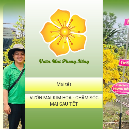
Mai tết
VƯỜN MAI KIM HOA - CHĂM SÓC
MAI SAU TẾT