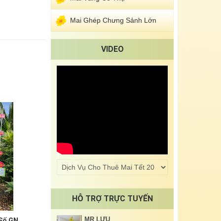
Mai Ghép Chưng Sảnh Lớn
VIDEO
HỖ TRỢ TRỰC TUYẾN
MR LƯU
Số GN