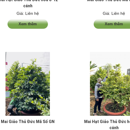
cánh
Giá: Liên hệ
Giá: Liên hệ
Xem thêm
Xem thêm
Mai Giảo Thủ Đức Mã Số GN
Mai Hạt Giảo Thủ Đức h
cánh