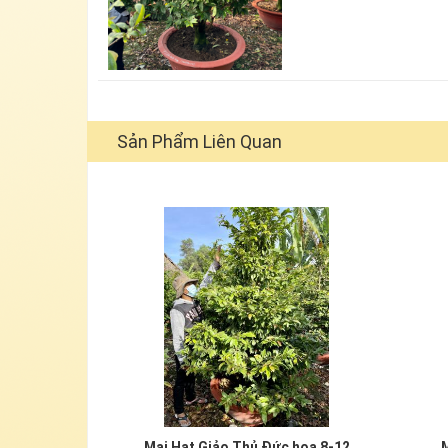
Sản Phẩm Liên Quan
Mai Hạt Giảo Thủ Đức hoa 8-12
M