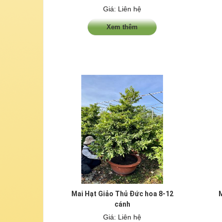
Giá: Liên hệ
Xem thêm
Mai Hạt Giảo Thủ Đức hoa 8-12
M
cánh
Giá: Liên hệ